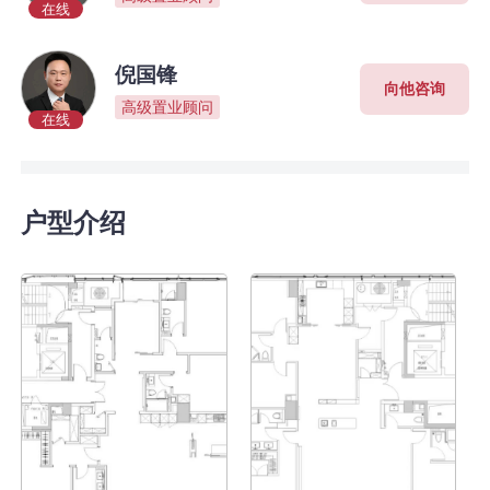
在线
倪国锋
向他咨询
高级置业顾问
在线
户型介绍