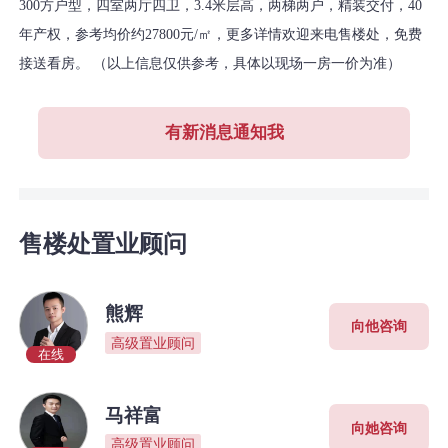
300方户型，四室两厅四卫，3.4米层高，两梯两户，精装交付，40
年产权，参考均价约27800元/㎡，更多详情欢迎来电售楼处，免费
接送看房。 （以上信息仅供参考，具体以现场一房一价为准）
有新消息通知我
售楼处置业顾问
熊辉
向他咨询
高级置业顾问
在线
马祥富
向她咨询
高级置业顾问