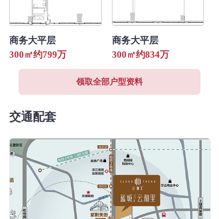
商务大平层
商务大平层
300㎡约799万
300㎡约834万
领取全部户型资料
交通配套