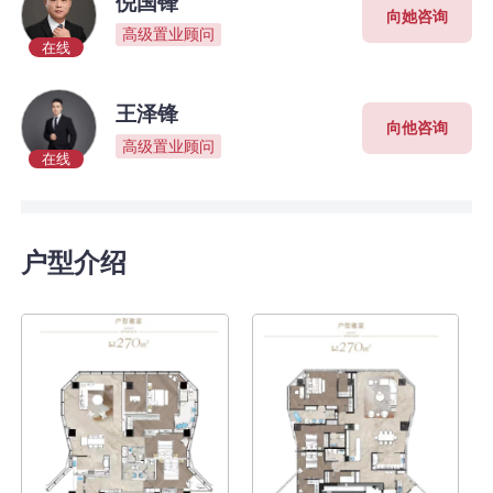
倪国锋
向她咨询
高级置业顾问
在线
王泽锋
向他咨询
高级置业顾问
在线
户型介绍