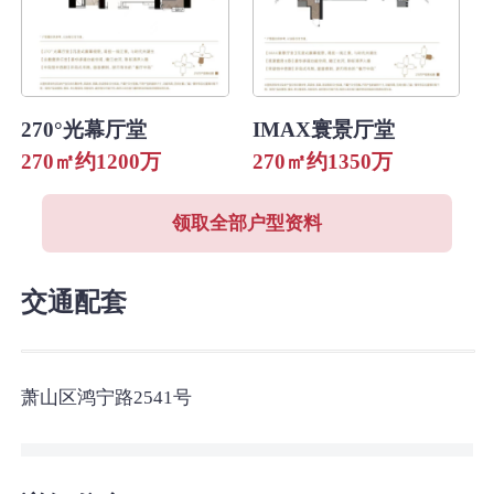
270°光幕厅堂
IMAX寰景厅堂
270㎡约1200万
270㎡约1350万
领取全部户型资料
交通配套
萧山区鸿宁路2541号