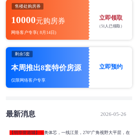
售楼处购房券
10000
立即领取
元购房券
（
51人已领取）
网络客户专享
(
8月14日)
剩余
5套
立即预约
本周推出8套特价房源
仅限网络客户专享
最新消息
2026-05-26
【明华誉港城】：
奥体芯，一线江景，270°广角视野大平层，在