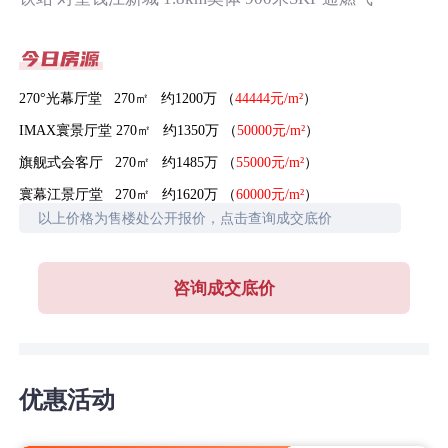
270°光幕厅堂 270㎡ 约1200万 （
44444元/m²
）
IMAX寰景厅堂 270㎡ 约1350万 （
50000元/m²
）
旗舰式会客厅 270㎡ 约1485万 （
55000元/m²
）
寰幕江景厅堂 270㎡ 约1620万 （
60000元/m²
）
以上价格为售楼处公开报价，点击查询成交底价
咨询成交底价
优惠活动