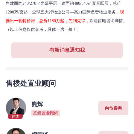
售建面约240/270㎡光幕平层、建面约480/540㎡寰景跃层，总价
1200万/套起，全球五大行物业公司—高力国际负责物业服务，
现
推出一套特价房，总价1180万起，先到先得，
欢迎留电咨询详情。
（以上信息仅供参考，具体一房一价！）
有新消息通知我
售楼处置业顾问
熊辉
向他咨询
高级置业顾问
在线