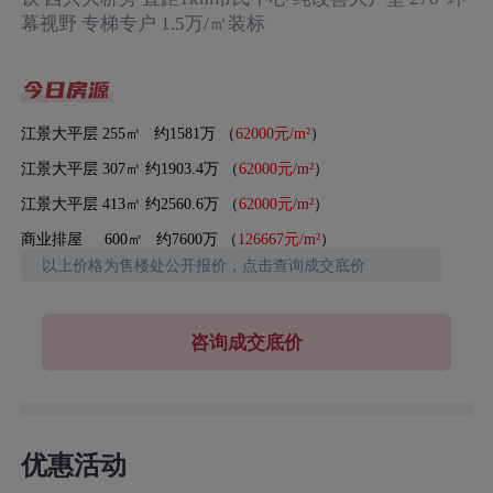
幕视野 专梯专户 1.5万/㎡装标
江景大平层 255㎡ 约1581万 （
62000元/m²
）
江景大平层 307㎡ 约1903.4万 （
62000元/m²
）
江景大平层 413㎡ 约2560.6万 （
62000元/m²
）
商业排屋 600㎡ 约7600万 （
126667元/m²
）
以上价格为售楼处公开报价，点击查询成交底价
咨询成交底价
优惠活动