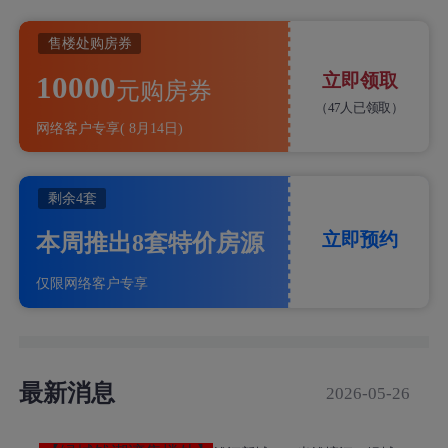
售楼处购房券
10000
立即领取
元购房券
（
47人已领取）
网络客户专享
(
8月14日)
剩余
4套
立即预约
本周推出8套特价房源
仅限网络客户专享
最新消息
2026-05-26