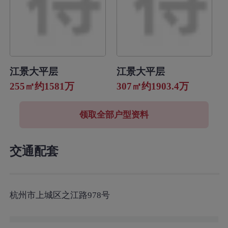
江景大平层
江景大平层
255㎡约1581万
307㎡约1903.4万
领取全部户型资料
交通配套
杭州市上城区之江路978号