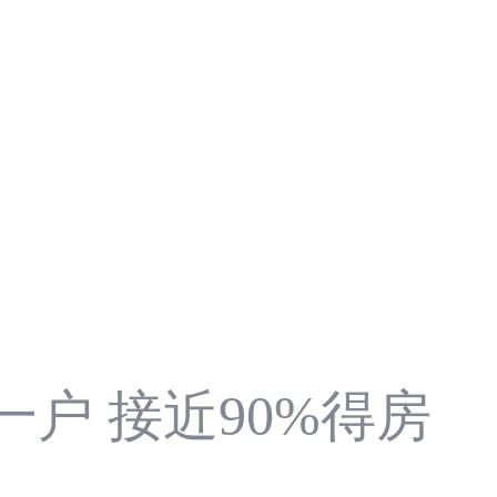
一户 接近90%得房