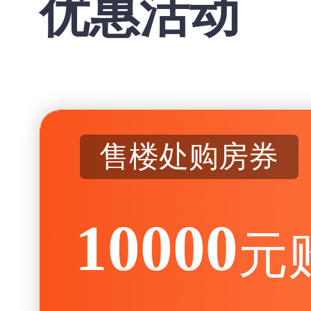
优惠活动
售楼处购房券
10000
元