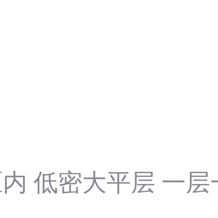
区内 低密大平层 一层