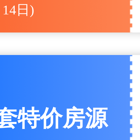
14日)
8套特价房源