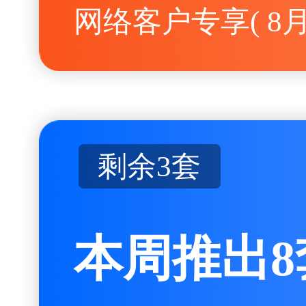
网络客户专享
(
8月
剩余
3套
本周推出