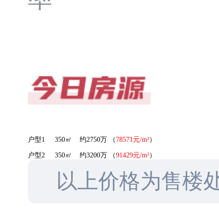
户型1 350㎡ 约2750万 （
78571元/m²
）
户型2 350㎡ 约3200万 （
91429元/m²
）
以上价格为售楼