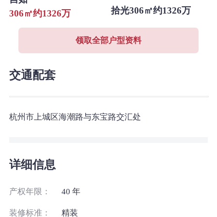
拾光306㎡约1326万
306㎡约1326万
领取全部户型资料
交通配套
杭州市上城区海潮路与东宝路交汇处
详细信息
产权年限：
40 年
装修标准：
精装