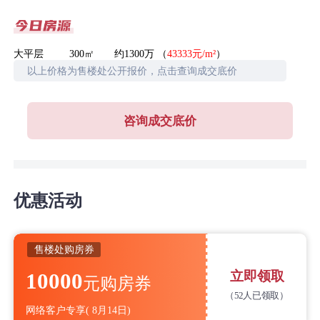
大平层 300㎡ 约1300万 （
43333元/m²
）
以上价格为售楼处公开报价，点击查询成交底价
咨询成交底价
优惠活动
售楼处购房券
10000
立即领取
元购房券
（
52人已领取）
网络客户专享
(
8月14日)